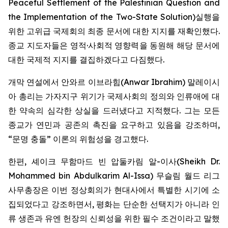
Peaceful Settlement of the Palestinian Question and
the Implementation of the Two-State Solution
)실행을
위한 고위급 국제회의 최종 문서에 대한 지지를 재확인했다.
종교 지도자들은 영적·사회적 영향력을 동원해 해당 문서에
대한 국제적 지지를 결집하겠다고 다짐했다.
개막 연설에서 안와르 이브라힘(Anwar Ibrahim) 말레이시
아 총리는 가자지구 위기가 국제사회의 정의와 인류애에 대
한 약속의 심각한 상실을 드러냈다고 지적했다. 그는 모든
종교가 연민과 공존의 촉진을 요구하고 있음을 강조하며,
“문명 충돌” 이론의 위험성을 경고했다.
한편, 셰이크 무함마드 빈 압둘카림 알-이사(Sheikh Dr.
Mohammed bin Abdulkarim Al-Issa) 무슬림 월드 리그
사무총장은 이번 정상회의가 현대사에서 특별한 시기에 소
집되었다고 강조하면서, 평화는 단순한 선택지가 아니라 인
류 생존과 유엔 헌장의 신뢰성을 위한 필수 조건이라고 말했