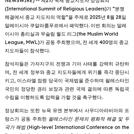
NEWSWIRE) -- 제2차 국제 종교지도자 정상회의
(International Summit of Religious Leaders)가 “분쟁
해결에서 종교 지도자의 역할”을 주제로 2025년 8월 28일
말레이시아 쿠알라룸푸르에서 폐막했다. 이번 회의는 말레
이시아 총리실과 무슬림 월드 리그(the Muslim World
League, MWL)가 공동 주최했으며, 전 세계 400명의 종교
지도자들이 참석했다.
참석자들은 가자지구의 전쟁과 기아 사태를 강력히 규탄하
며, 전 세계 정부와 종교 지도자들에게 위기를 즉각 중단시
키고, 이스라엘 점령 당국이 국제법을 준수하며 팔레스타인
국민의 정당한 권리 보장과 관련 국제 결의에 따른 독립국
수립을 이행하도록 압력을 가할 것을 촉구했다.
정상회의는 또한 뉴욕 유엔 본부에서 사우디아라비아와 프
랑스가 공동 주최한
팔레스타인 문제의 평화적 해결 및 두
국가 해법
(
High-level International Conference on the