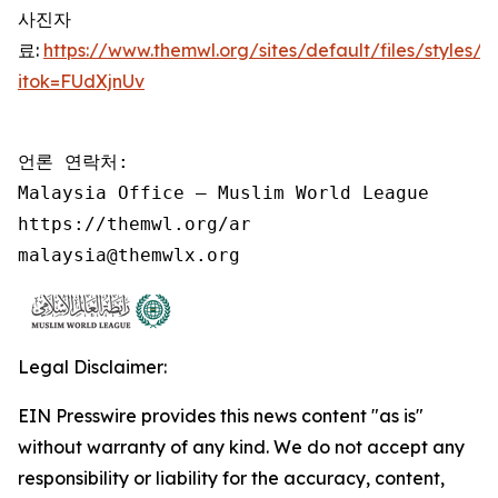
사진자
료:
https://www.themwl.org/sites/default/files/style
itok=FUdXjnUv
언론 연락처:

Malaysia Office – Muslim World League

https://themwl.org/ar

malaysia@themwlx.org
Legal Disclaimer:
EIN Presswire provides this news content "as is"
without warranty of any kind. We do not accept any
responsibility or liability for the accuracy, content,