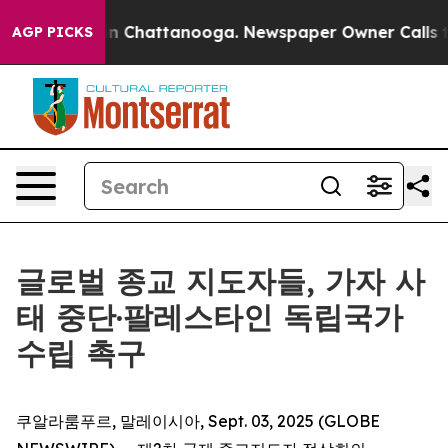
se
Chaos in Chattanooga. Newspaper Owner Calls the 
AGP PICKS
글로벌 종교 지도자들, 가자 사
태 중단·팔레스타인 독립국가
수립 촉구
쿠알라룸푸르, 말레이시아, Sept. 03, 2025 (GLOBE