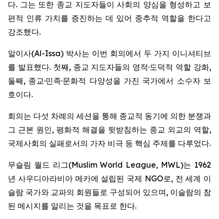
다. 그는 또한 종교 지도자들이 사회의 양심을 형성하고 보
편적 인류 가치를 증진하는 데 있어 중추적 역할을 한다고
강조했다.
알이사(Al-Issa) 박사는 이번 회의에서 두 가지 이니셔티브
를 발표했다. 첫째, 종교 지도자들의 영적·도덕적 역할 강화,
둘째, 종교·민족·문화적 다양성을 가진 국가에서 소수자 보
호이다.
회의는 다섯 차례의 세션을 통해 종교적 동기에 의한 분쟁과
그 근본 원인, 평화적 해결을 뒷받침하는 종교 외교의 역할,
국제사회의 실패로서의 가자 비극 등 핵심 주제를 다루었다.
무슬림 월드 리그(Muslim World League, MWL)는 1962
년 사우디아라비아 메카에 설립된 국제 NGO로, 전 세계 이
슬람 국가와 교파의 회원들로 구성되어 있으며, 이슬람의 참
된 메시지를 알리는 것을 목표로 한다.